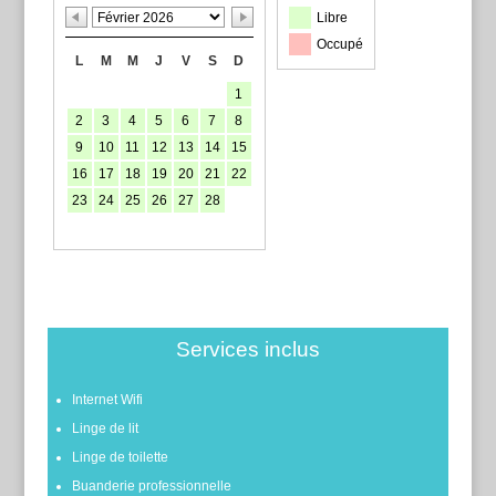
Libre
Occupé
L
M
M
J
V
S
D
1
2
3
4
5
6
7
8
9
10
11
12
13
14
15
16
17
18
19
20
21
22
23
24
25
26
27
28
Services inclus
Internet Wifi
Linge de lit
Linge de toilette
Buanderie professionnelle